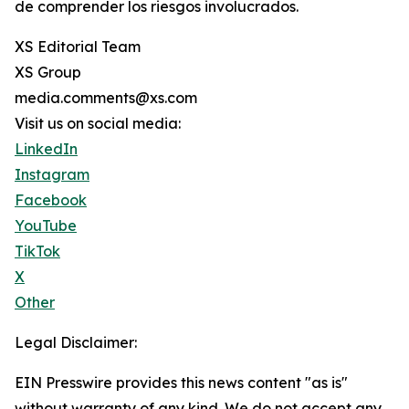
de comprender los riesgos involucrados.
XS Editorial Team
XS Group
media.comments@xs.com
Visit us on social media:
LinkedIn
Instagram
Facebook
YouTube
TikTok
X
Other
Legal Disclaimer:
EIN Presswire provides this news content "as is"
without warranty of any kind. We do not accept any