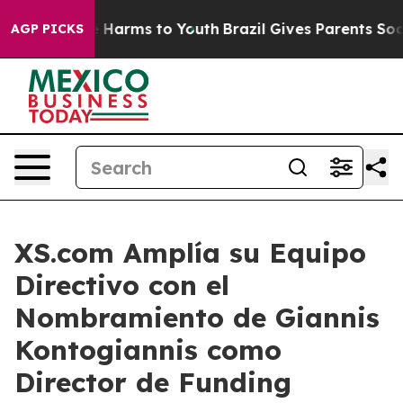
 to Abate Harms to Youth
Brazil Gives Parents Social M
AGP PICKS
XS.com Amplía su Equipo
Directivo con el
Nombramiento de Giannis
Kontogiannis como
Director de Funding