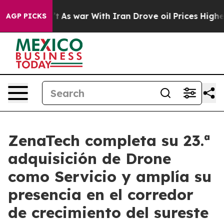
dn’t
As war With Iran Drove oil Prices Higher, Trump 
AGP PICKS
ZenaTech completa su 23.ª
adquisición de Drone
como Servicio y amplía su
presencia en el corredor
de crecimiento del sureste