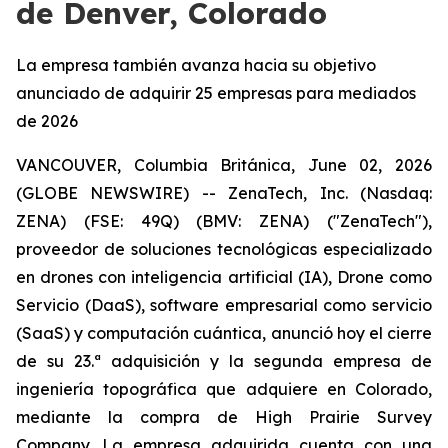
de Denver, Colorado
La empresa también avanza hacia su objetivo
anunciado de adquirir 25 empresas para mediados
de 2026
VANCOUVER, Columbia Británica, June 02, 2026
(GLOBE NEWSWIRE) -- ZenaTech, Inc. (Nasdaq:
ZENA) (FSE: 49Q) (BMV: ZENA) ("ZenaTech"),
proveedor de soluciones tecnológicas especializado
en drones con inteligencia artificial (IA), Drone como
Servicio (DaaS), software empresarial como servicio
(SaaS) y computación cuántica, anunció hoy el cierre
de su 23.ª adquisición y la segunda empresa de
ingeniería topográfica que adquiere en Colorado,
mediante la compra de High Prairie Survey
Company. La empresa adquirida cuenta con una