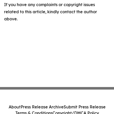
If you have any complaints or copyright issues
related to this article, kindly contact the author
above.
About
Press Release Archive
Submit Press Release
Terms & Conditions
Copyright/DMCA Policy